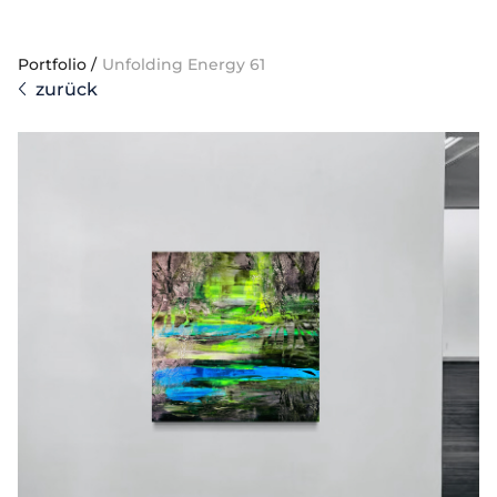
Portfolio
/
Unfolding Energy 61
zurück