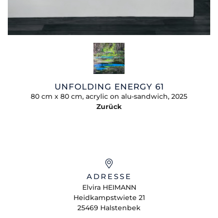
UNFOLDING ENERGY 61
80 cm x 80 cm, acrylic on alu-sandwich, 2025
Zurück
ADRESSE
Elvira
HEIMANN
Heidkampstwiete 21
25469
Halstenbek