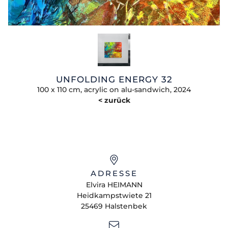
UNFOLDING ENERGY 32
100 x 110 cm, acrylic on alu-sandwich, 2024
< zurück
ADRESSE
Elvira
HEIMANN
Heidkampstwiete 21
25469
Halstenbek