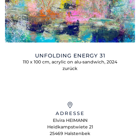
UNFOLDING ENERGY 31
110 x 100 cm, acrylic on alu-sandwich, 2024
zurück
ADRESSE
Elvira
HEIMANN
Heidkampstwiete 21
25469
Halstenbek