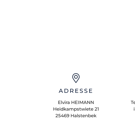
ADRESSE
Elvira
HEIMANN
T
Heidkampstwiete 21
25469
Halstenbek