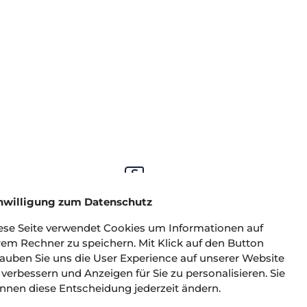
nwilligung zum Datenschutz
RECHTLICHES
ese Seite verwendet Cookies um Informationen auf
ra­
Impressum
rem Rechner zu speichern. Mit Klick auf den Button
Copyright
lauben Sie uns die User Experience auf unserer Website
Datenschutz
 verbessern und Anzeigen für Sie zu personalisieren. Sie
nnen diese Entscheidung jederzeit ändern.