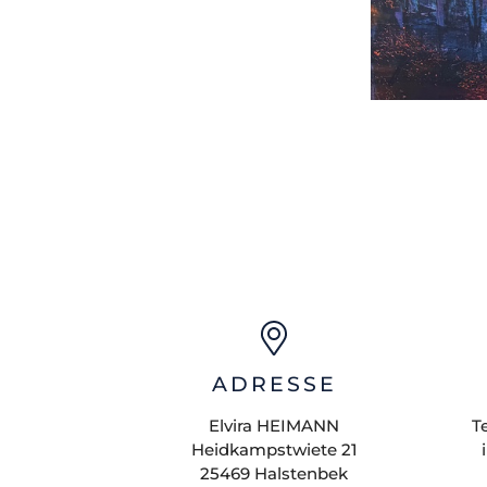
ADRESSE
Elvira
HEIMANN
T
Heidkampstwiete 21
25469
Halstenbek