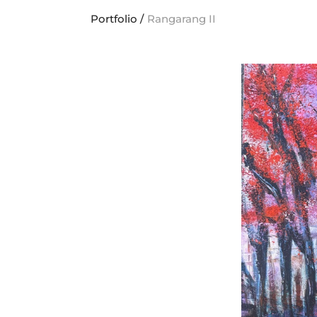
Portfolio
/
Rangarang II