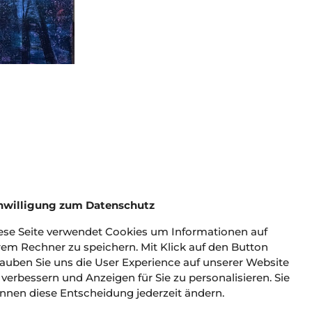
nwilligung zum Datenschutz
ese Seite verwendet Cookies um Informationen auf
RECHTLICHES
rem Rechner zu speichern. Mit Klick auf den Button
lauben Sie uns die User Experience auf unserer Website
ra­
Impressum
 verbessern und Anzeigen für Sie zu personalisieren. Sie
Copyright
nnen diese Entscheidung jederzeit ändern.
Datenschutz