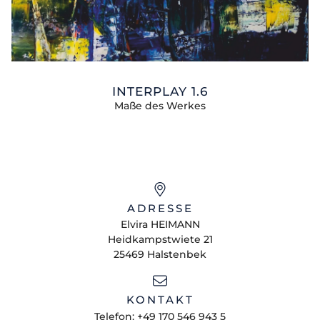
INTERPLAY 1.6
Maße des Werkes
ADRESSE
Elvira
HEIMANN
Heidkampstwiete 21
25469
Halstenbek
KONTAKT
Telefon:
+49 170 546 943 5