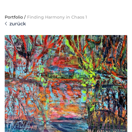
Portfolio
/
Finding Harmony in Chaos 1
zurück