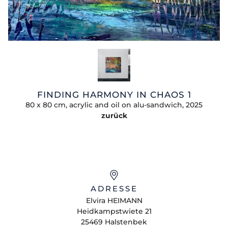
FINDING HARMONY IN CHAOS 1
80 x 80 cm, acrylic and oil on alu-sandwich, 2025
zurück
ADRESSE
Elvira
HEIMANN
Heidkampstwiete 21
25469
Halstenbek